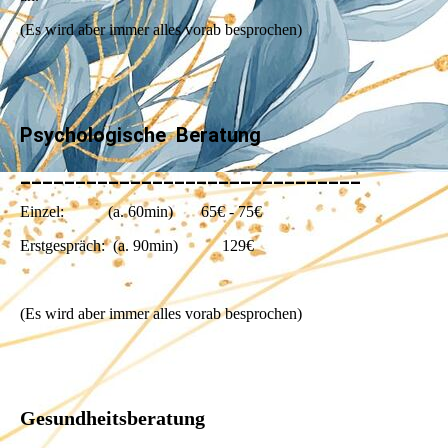
(Es wird aber immer alles vorab besprochen)
Psychologische Beratung
_______________________________
Einzel: (a. 60min) 65€ - 75€
Erstgespräch: (a. 90min) 129€
(Es wird aber immer alles vorab besprochen)
Gesundheitsberatung